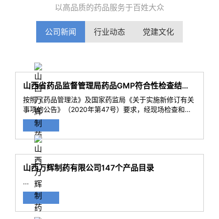
以高品质的药品服务于百姓大众
公司新闻
行业动态
党建文化
山西省药品监督管理局药品GMP符合性检查结果通告
按照《药品管理法》及国家药监局《关于实施新修订有关
事项的公告》（2020年第47号）要求，经现场检查和综
合评定，山西万辉制药有限公司等8家次企业符合《药品
生产质量管理规范（2010年修订）》要求。 特此通
告。...
山西万辉制药有限公司147个产品目录
...