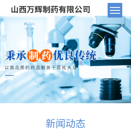
首页
走进万辉
产品展示
新闻动态
品牌文化
人力资源
药物警戒
新闻动态
联系我们