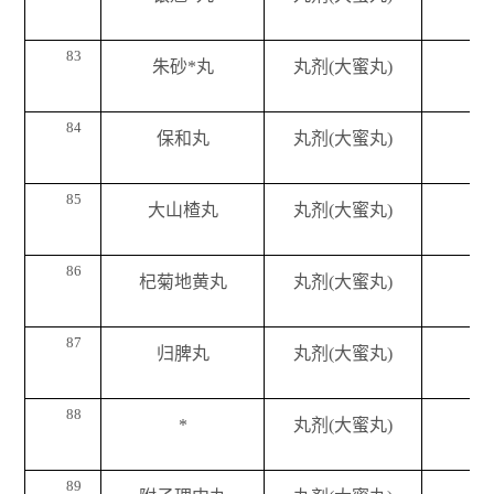
83
朱砂*丸
丸剂(大蜜丸)
84
保和丸
丸剂(大蜜丸)
85
大山楂丸
丸剂(大蜜丸)
86
杞菊地黄丸
丸剂(大蜜丸)
87
归脾丸
丸剂(大蜜丸)
88
*
丸剂(大蜜丸)
89