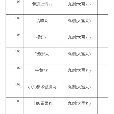
103
黄连上清丸
丸剂(大蜜丸)
104
清眩丸
丸剂(大蜜丸)
105
橘红丸
丸剂(大蜜丸)
106
银翘*丸
丸剂(大蜜丸)
107
牛黄*丸
丸剂(大蜜丸)
108
小儿参术健脾丸
丸剂(大蜜丸)
109
止嗽青果丸
丸剂(大蜜丸)