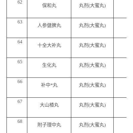
62
保和丸
丸剂(大蜜丸)
63
人参健脾丸
丸剂(大蜜丸)
64
十全大补丸
丸剂(大蜜丸)
65
生化丸
丸剂(大蜜丸)
66
补中*丸
丸剂(大蜜丸)
67
大山楂丸
丸剂(大蜜丸)
68
附子理中丸
丸剂(大蜜丸)