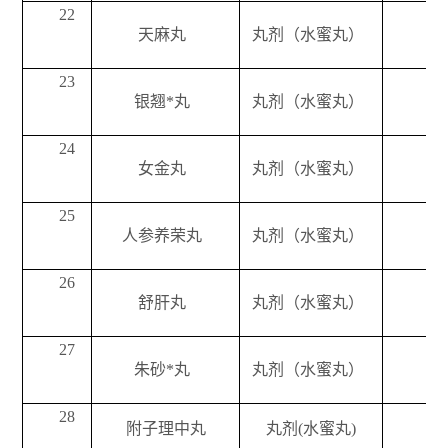
22
天麻丸
丸剂（水蜜丸）
每
23
银翘*丸
丸剂（水蜜丸）
每
24
女金丸
丸剂（水蜜丸）
每
25
人参养荣丸
丸剂（水蜜丸）
每
26
舒肝丸
丸剂（水蜜丸）
每
27
朱砂*丸
丸剂（水蜜丸）
每
28
附子理中丸
丸剂(水蜜丸)