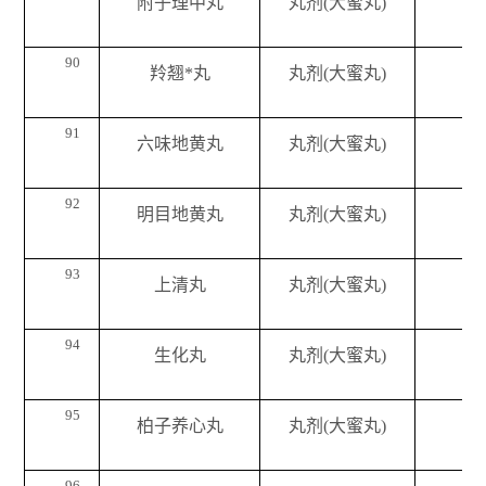
附子理中丸
丸剂(大蜜丸)
90
羚翘*丸
丸剂(大蜜丸)
91
六味地黄丸
丸剂(大蜜丸)
92
明目地黄丸
丸剂(大蜜丸)
93
上清丸
丸剂(大蜜丸)
94
生化丸
丸剂(大蜜丸)
95
柏子养心丸
丸剂(大蜜丸)
96