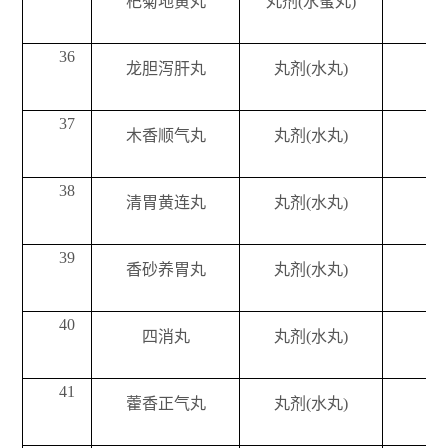
杞菊地黄丸
丸剂(水蜜丸)
36
龙胆泻肝丸
丸剂(水丸)
37
木香顺气丸
丸剂(水丸)
38
清胃黄连丸
丸剂(水丸)
39
香砂养胃丸
丸剂(水丸)
40
四消丸
丸剂(水丸)
41
藿香正气丸
丸剂(水丸)