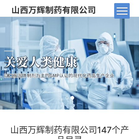
首页
走进万辉
产品展示
新闻动态
品牌文化
人力资源
药物警戒
山西万辉制药有限公司147个产
联系我们