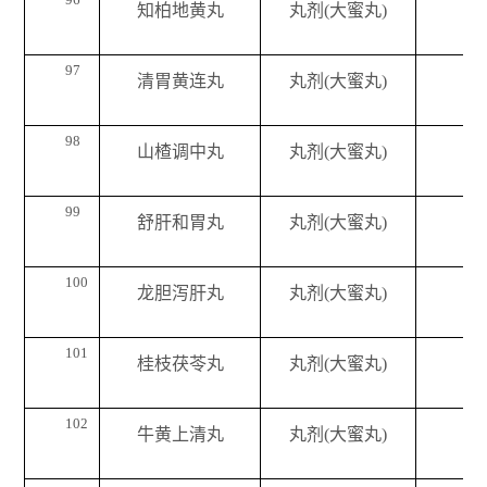
知柏地黄丸
丸剂(大蜜丸)
97
清胃黄连丸
丸剂(大蜜丸)
98
山楂调中丸
丸剂(大蜜丸)
99
舒肝和胃丸
丸剂(大蜜丸)
100
龙胆泻肝丸
丸剂(大蜜丸)
101
桂枝茯苓丸
丸剂(大蜜丸)
102
牛黄上清丸
丸剂(大蜜丸)