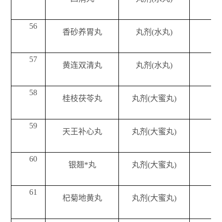
56
香砂养胃丸
丸剂(水丸)
57
黄连双清丸
丸剂(水丸)
58
桂枝茯苓丸
丸剂(大蜜丸)
59
天王补心丸
丸剂(大蜜丸)
60
银翘*丸
丸剂(大蜜丸)
61
杞菊地黄丸
丸剂(大蜜丸)