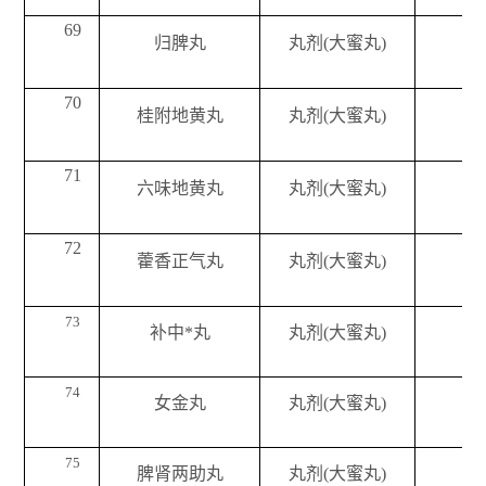
69
归脾丸
丸剂(大蜜丸)
70
桂附地黄丸
丸剂(大蜜丸)
71
六味地黄丸
丸剂(大蜜丸)
72
藿香正气丸
丸剂(大蜜丸)
73
补中*丸
丸剂(大蜜丸)
74
女金丸
丸剂(大蜜丸)
75
脾肾两助丸
丸剂(大蜜丸)