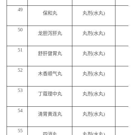
49
保和丸
丸剂(水丸)
50
龙胆泻肝丸
丸剂(水丸)
51
舒肝健胃丸
丸剂(水丸)
52
木香顺气丸
丸剂(水丸)
53
丁蔻理中丸
丸剂(水丸)
54
清胃黄连丸
丸剂(水丸)
55
四消丸
丸剂(水丸)