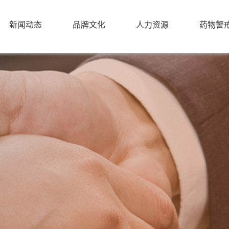
新闻动态
品牌文化
人力资源
药物警